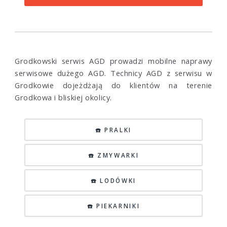
Grodkowski serwis AGD prowadzi mobilne naprawy
serwisowe dużego AGD. Technicy AGD z serwisu w
Grodkowie dojeżdżają do klientów na terenie
Grodkowa i bliskiej okolicy.
☎️ PRALKI
☎️ ZMYWARKI
☎️ LODÓWKI
☎️ PIEKARNIKI