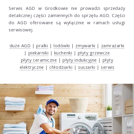
Serwis AGD w Grodkowie nie prowadzi sprzedaży
detalicznej części zamiennych do sprzętu AGD. Części
do AGD oferowane są wyłącznie w ramach usługi
serwisowej.
duże AGD
|
pralki
|
lodówki
|
zmywarki
|
zamrażarki
|
piekarniki
|
kuchenki
|
płyty grzewcze
płyty ceramiczne
|
płyty indukcyjne
|
płyty
elektryczne
|
chłodziarki
|
suszarki
|
serwis