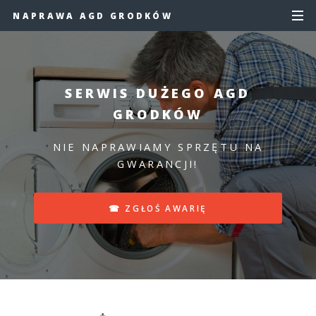
NAPRAWA AGD GRODKÓW
SERWIS DUŻEGO AGD
GRODKÓW
NIE NAPRAWIAMY SPRZĘTU NA
GWARANCJI!
☎ ZGŁOŚ AWARIĘ