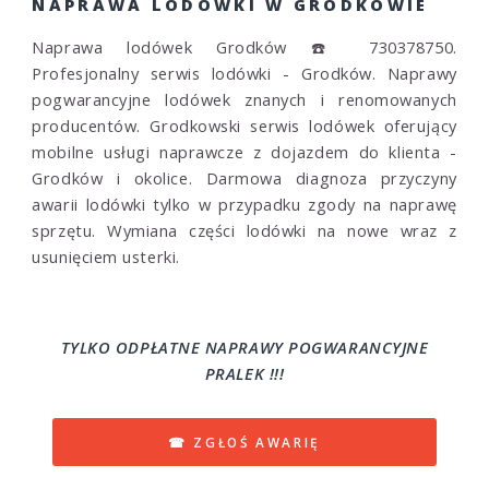
NAPRAWA LODÓWKI W GRODKOWIE
Naprawa lodówek Grodków ☎️ 730378750.
Profesjonalny serwis lodówki - Grodków. Naprawy
pogwarancyjne lodówek znanych i renomowanych
producentów. Grodkowski serwis lodówek oferujący
mobilne usługi naprawcze z dojazdem do klienta -
Grodków i okolice. Darmowa diagnoza przyczyny
awarii lodówki tylko w przypadku zgody na naprawę
sprzętu. Wymiana części lodówki na nowe wraz z
usunięciem usterki.
TYLKO ODPŁATNE NAPRAWY POGWARANCYJNE
PRALEK !!!
☎ ZGŁOŚ AWARIĘ