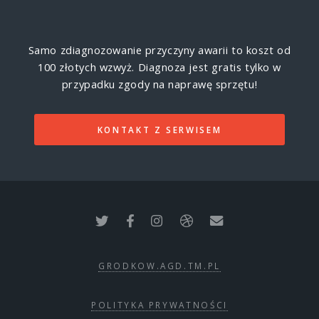
Samo zdiagnozowanie przyczyny awarii to koszt od
100 złotych wzwyż.
Diagnoza jest gratis tylko w
przypadku zgody na naprawę sprzętu!
KONTAKT Z SERWISEM
GRODKOW.AGD.TM.PL
POLITYKA PRYWATNOŚCI