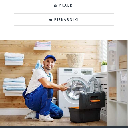
☎️ PRALKI
☎️ PIEKARNIKI