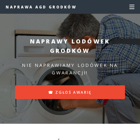
NAPRAWA AGD GRODKÓW
NAPRAWY LODÓWEK
GRODKÓW
NIE NAPRAWIAMY LODÓWEK NA
GWARANCJI!
☎ ZGŁOŚ AWARIĘ